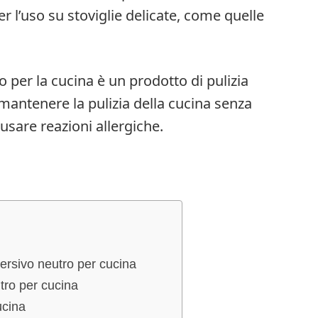
r l’uso su stoviglie delicate, come quelle
o per la cucina è un prodotto di pulizia
r mantenere la pulizia della cucina senza
usare reazioni allergiche.
tersivo neutro per cucina
tro per cucina
ucina