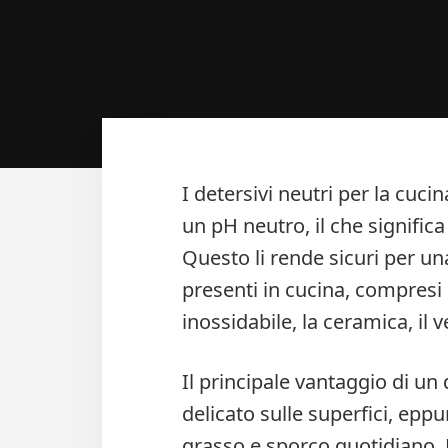
I detersivi neutri per la cuci
un pH neutro, il che significa
Questo li rende sicuri per un
presenti in cucina, compresi i 
inossidabile, la ceramica, il v
Il principale vantaggio di un
delicato sulle superfici, eppu
grasso e sporco quotidiano. 