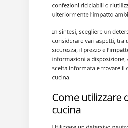
confezioni riciclabili o riutili
ulteriormente l’impatto ambi
In sintesi, scegliere un deter
considerare vari aspetti, tra c
sicurezza, il prezzo e l’impa
informazioni a disposizione, 
scelta informata e trovare il 
cucina.
Come utilizzare 
cucina
Utilizzare un detersivo neutro