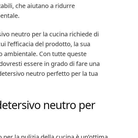
zzabili, che aiutano a ridurre
entale.
sivo neutro per la cucina richiede di
ui l’efficacia del prodotto, la sua
tto ambientale. Con tutte queste
dovresti essere in grado di fare una
detersivo neutro perfetto per la tua
detersivo neutro per
 per la pulizia della cucina è un’ottima