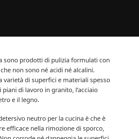
na sono prodotti di pulizia formulati con
 che non sono né acidi né alcalini.
a varietà di superfici e materiali spesso
piani di lavoro in granito, l’acciaio
etro e il legno.
 detersivo neutro per la cucina è che è
re efficace nella rimozione di sporco,
Non corrode né danneggia le superfici