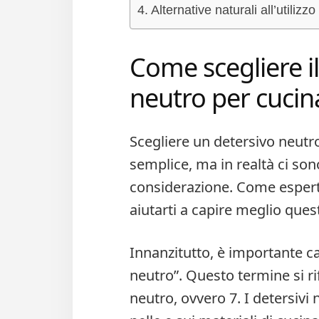
Alternative naturali all’utilizz
Come scegliere il
neutro per cucin
Scegliere un detersivo neut
semplice, ma in realtà ci son
considerazione. Come esperto 
aiutarti a capire meglio quest
Innanzitutto, è importante ca
neutro”. Questo termine si r
neutro, ovvero 7. I detersivi 