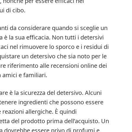
a, nonché per essere efficaci nel
i di cibo.
anti da considerare quando si sceglie un
 è la sua efficacia. Non tutti i detersivi
ci nel rimuovere lo sporco e i residui di
uistare un detersivo che sia noto per le
re riferimento alle recensioni online dei
 amici e familiari.
re è la sicurezza del detersivo. Alcuni
tenere ingredienti che possono essere
e reazioni allergiche. È quindi
etta del prodotto prima dell’acquisto. Un
na dovrebbe essere privo di profumi e