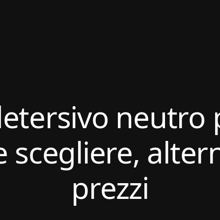
detersivo neutro 
scegliere, alter
prezzi