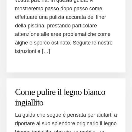
vostra piscina. In questa guida, vi
mostreremo passo dopo passo come
effettuare una pulizia accurata del liner
della piscina, prestando particolare
attenzione alle aree problematiche come
alghe e sporco ostinato. Seguite le nostre
istruzioni e […]
Come pulire il legno bianco
ingiallito
La guida che segue è pensata per aiutarti a
riportare al suo splendore originario il legno
bianco ingiallito, che sia un mobile, un