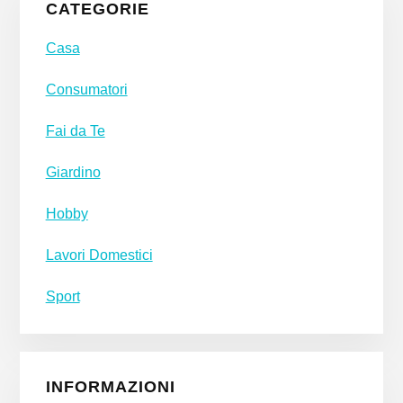
CATEGORIE
Sidebar
Casa
Consumatori
Fai da Te
Giardino
Hobby
Lavori Domestici
Sport
INFORMAZIONI