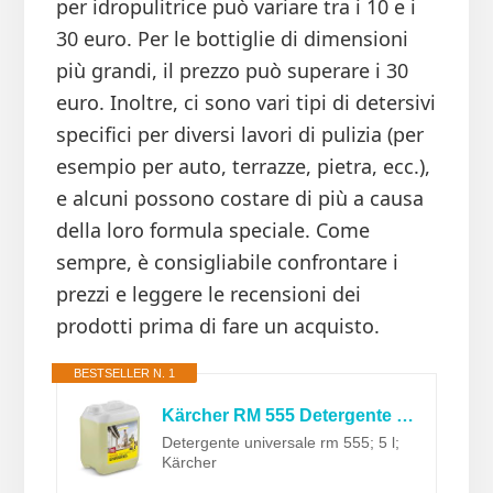
per idropulitrice può variare tra i 10 e i
30 euro. Per le bottiglie di dimensioni
più grandi, il prezzo può superare i 30
euro. Inoltre, ci sono vari tipi di detersivi
specifici per diversi lavori di pulizia (per
esempio per auto, terrazze, pietra, ecc.),
e alcuni possono costare di più a causa
della loro formula speciale. Come
sempre, è consigliabile confrontare i
prezzi e leggere le recensioni dei
prodotti prima di fare un acquisto.
BESTSELLER N. 1
Kärcher RM 555 Detergente Universale, 5 L
Detergente universale rm 555; 5 l;
Kärcher