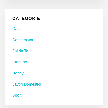
Primary
CATEGORIE
Sidebar
Casa
Consumatori
Fai da Te
Giardino
Hobby
Lavori Domestici
Sport