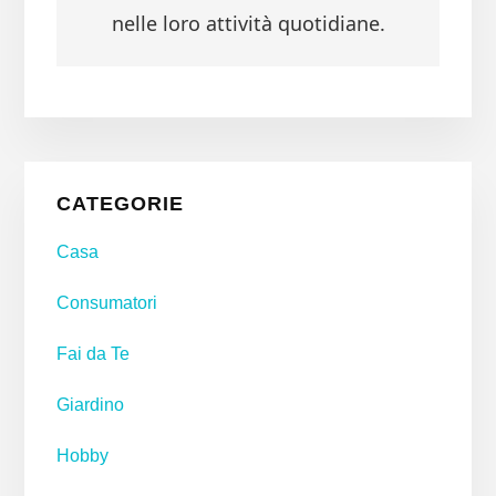
nelle loro attività quotidiane.
Primary
CATEGORIE
Sidebar
Casa
Consumatori
Fai da Te
Giardino
Hobby