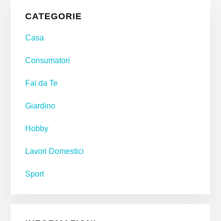
Primary
CATEGORIE
Sidebar
Casa
Consumatori
Fai da Te
Giardino
Hobby
Lavori Domestici
Sport