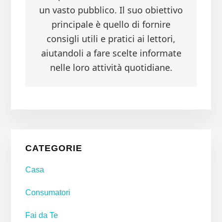
un vasto pubblico. Il suo obiettivo
principale è quello di fornire
consigli utili e pratici ai lettori,
aiutandoli a fare scelte informate
nelle loro attività quotidiane.
Primary
CATEGORIE
Sidebar
Casa
Consumatori
Fai da Te