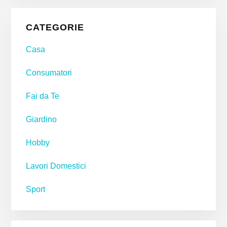
Primary
CATEGORIE
Sidebar
Casa
Consumatori
Fai da Te
Giardino
Hobby
Lavori Domestici
Sport