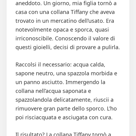
aneddoto. Un giorno, mia figlia tornò a
casa con una collana Tiffany che aveva
trovato in un mercatino dell’usato. Era
notevolmente opaca e sporca, quasi
irriconoscibile. Conoscendo il valore di
questi gioielli, decisi di provare a pulirla.
Raccolsi il necessario: acqua calda,
sapone neutro, una spazzola morbida e
un panno asciutto. Immergendo la
collana nell’acqua saponata e
spazzolandola delicatamente, riuscii a
rimuovere gran parte dello sporco. L’ho
poi risciacquata e asciugata con cura.
Il risultato? La collana Tiffany tornò a