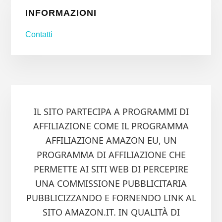
INFORMAZIONI
Contatti
IL SITO PARTECIPA A PROGRAMMI DI
AFFILIAZIONE COME IL PROGRAMMA
AFFILIAZIONE AMAZON EU, UN
PROGRAMMA DI AFFILIAZIONE CHE
PERMETTE AI SITI WEB DI PERCEPIRE
UNA COMMISSIONE PUBBLICITARIA
PUBBLICIZZANDO E FORNENDO LINK AL
SITO AMAZON.IT. IN QUALITÀ DI