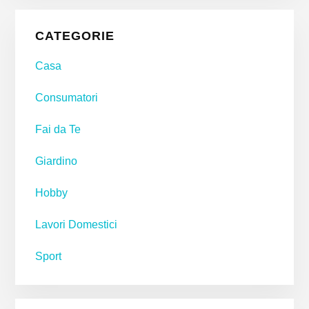
Primary
CATEGORIE
Sidebar
Casa
Consumatori
Fai da Te
Giardino
Hobby
Lavori Domestici
Sport