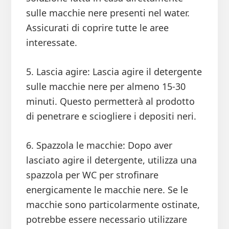
sulle macchie nere presenti nel water.
Assicurati di coprire tutte le aree
interessate.
5. Lascia agire: Lascia agire il detergente
sulle macchie nere per almeno 15-30
minuti. Questo permetterà al prodotto
di penetrare e sciogliere i depositi neri.
6. Spazzola le macchie: Dopo aver
lasciato agire il detergente, utilizza una
spazzola per WC per strofinare
energicamente le macchie nere. Se le
macchie sono particolarmente ostinate,
potrebbe essere necessario utilizzare