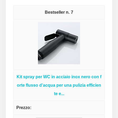
7
Kit spray per WC in acciaio inox nero con f
orte flusso d'acqua per una pulizia efficien
te e...