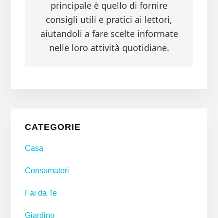
principale è quello di fornire
consigli utili e pratici ai lettori,
aiutandoli a fare scelte informate
nelle loro attività quotidiane.
Primary
CATEGORIE
Sidebar
Casa
Consumatori
Fai da Te
Giardino